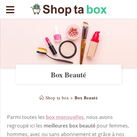
Skip
to
content
Box Beauté
Box Beauté
Shop ta box
>
Parmi toutes les
box mensuelles
, nous avons
regroupé ici les
meilleures box beauté
pour femmes,
hommes, avec ou sans abonnement et grâce à nos