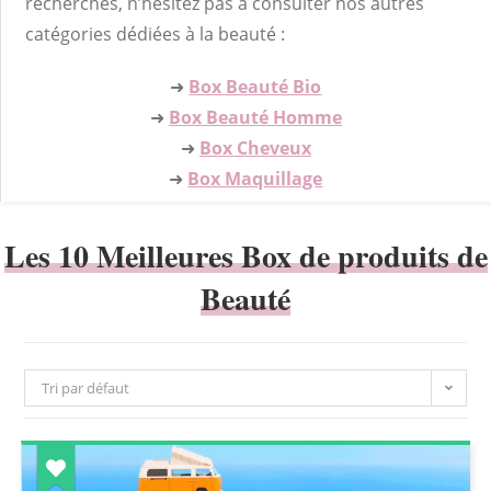
recherches, n’hésitez pas à consulter nos autres
catégories dédiées à la beauté :
➜
Box Beauté Bio
➜
Box Beauté Homme
➜
Box Cheveux
➜
Box Maquillage
Les 10 Meilleures Box de produits de
Beauté
Tri par défaut