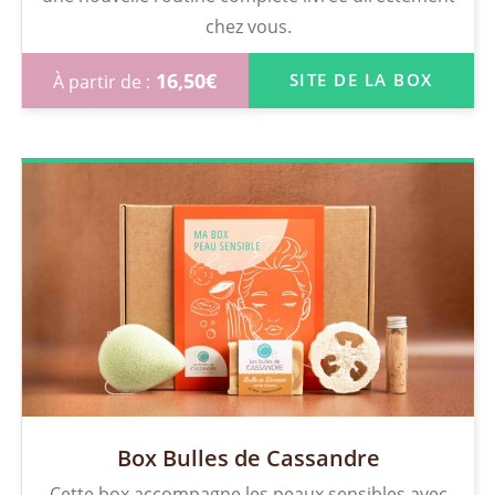
chez vous.
16,50
€
SITE DE LA BOX
Box Bulles de Cassandre
Cette box accompagne les peaux sensibles avec