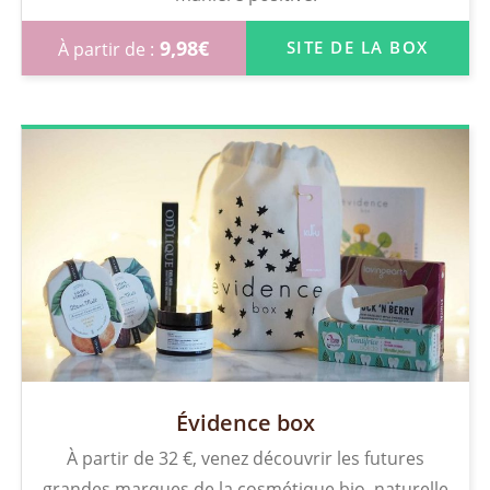
9,98
€
SITE DE LA BOX
Évidence box
À partir de 32 €, venez découvrir les futures
grandes marques de la cosmétique bio, naturelle