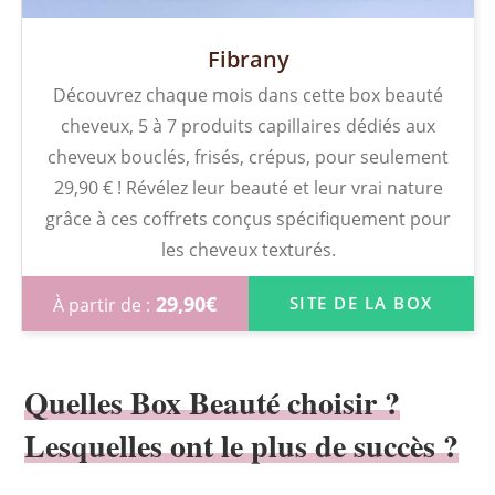
Fibrany
Découvrez chaque mois dans cette box beauté
cheveux, 5 à 7 produits capillaires dédiés aux
cheveux bouclés, frisés, crépus, pour seulement
29,90 € ! Révélez leur beauté et leur vrai nature
grâce à ces coffrets conçus spécifiquement pour
les cheveux texturés.
29,90
€
SITE DE LA BOX
Quelles Box Beauté choisir ?
Lesquelles ont le plus de succès ?